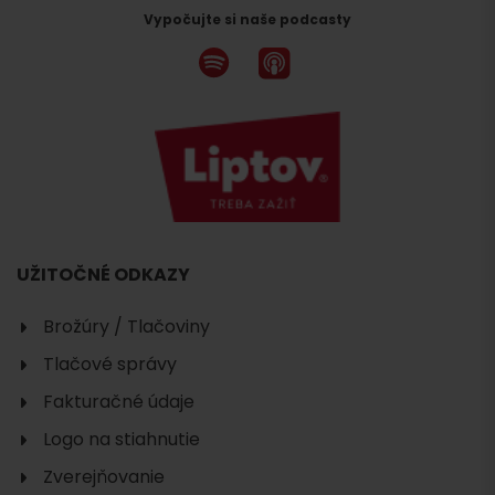
Vypočujte si naše podcasty
UŽITOČNÉ ODKAZY
Brožúry / Tlačoviny
Tlačové správy
Fakturačné údaje
Logo na stiahnutie
Zverejňovanie