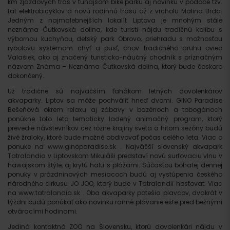
km zjazdových trás v tunajšom bike parku aj novinku v podobe tzv.
fat elektrobicyklov a novú rodinnú trasu až z vrcholu Malina Brda.
Jedným z najmalebnejších lokalít Liptova je mnohým stále
neznáma Čutkovská dolina, kde turisti nájdu tradičnú kolibu s
výbornou kuchyňou, detský park Obrovo, priehradu s možnosťou
rybolovu systémom chyť a pusť, chov tradičného druhu oviec
Valašiek, ako aj značený turisticko-náučný chodník s príznačným
názvom Známa – Neznáma Čutkovská dolina, ktorý bude čoskoro
dokončený.
Už tradične sú najväčším ťahákom letných dovolenkárov
akvaparky. Liptov sa môže pochváliť hneď dvomi. GINO Paradise
Bešeňová okrem relaxu aj zábavy v bazénoch a tobogánoch
ponúkne toto leto tematicky ladený animačný program, ktorý
prevedie návštevníkov cez rôzne krajiny sveta a hitom sezóny budú
živé žraloky, ktoré bude možné obdivovať počas celého leta. Viac o
ponuke na www.ginoparadise.sk . Najväčší slovenský akvapark
Tatralandia v Liptovskom Mikuláši predstaví novú surfovaciu vlnu v
hawajskom štýle, aj krytú halu s plážami. Súčasťou bohatej dennej
ponuky v prázdninových mesiacoch budú aj vystúpenia českého
národného cirkusu JO JOO, ktorý bude v Tatralandii hosťovať. Viac
na www.tatralandia.sk . Oba akvaparky potešia plavcov, dvakrát v
týždni budú ponúkať ako novinku ranné plávanie ešte pred bežnými
otváracími hodinami.
Jediná kontaktná ZOO na Slovensku, ktorú dovolenkári nájdu v