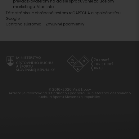
prevádzkovateľom na ďalšie spracúvanie za účelom
marketingu.
Viac info.
Táto stránka je chránená testom reCAPTCHA a spoločnosťou
Google.
Ochrana súkromia
-
Zmluvné podmienky
© 2016-2026 Visit Liptov
Aktivita je realizovaná s finančnou podporou Ministerstva cestovného
ruchu a športu Slovenskej republiky.