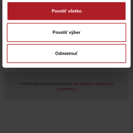
marketing.
Povoliť všetko
Povoliť výber
Odmietnuť
Prosím, pre zobrazenie videa,
akceptujte cookies pre
marketing.
Odchod