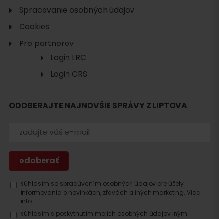
Spracovanie osobných údajov
Cookies
Pre partnerov
Login LRC
Login CRS
ODOBERAJTE NAJNOVŠIE SPRÁVY Z LIPTOVA
Hľadať
ubytovanie
súhlasím so spracúvaním osobných údajov pre účely
informovania o novinkách, zľavách a iných marketing.
Viac
info.
súhlasím s poskytnutím mojich osobných údajov iným