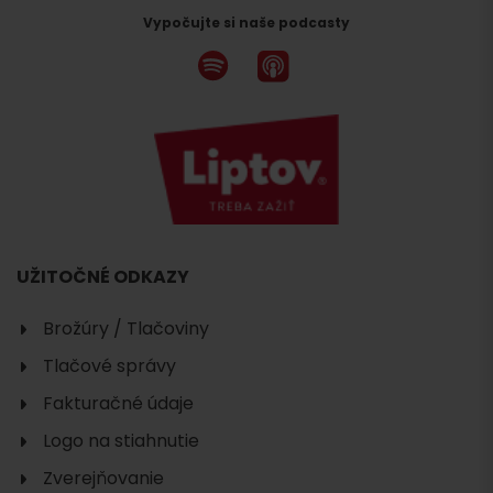
Vypočujte si naše podcasty
UŽITOČNÉ ODKAZY
Brožúry / Tlačoviny
Tlačové správy
Fakturačné údaje
Logo na stiahnutie
Zverejňovanie