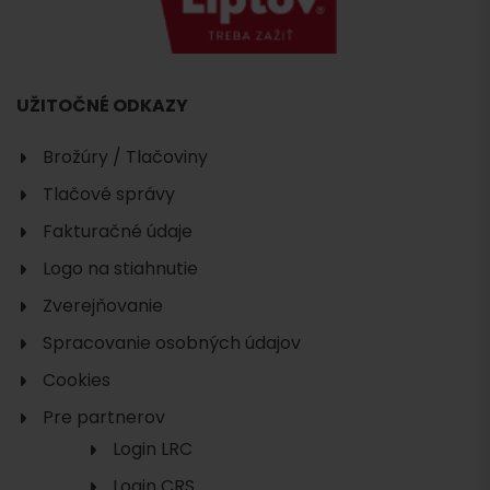
UŽITOČNÉ ODKAZY
Brožúry / Tlačoviny
Tlačové správy
Fakturačné údaje
Logo na stiahnutie
Zverejňovanie
Spracovanie osobných údajov
Cookies
Pre partnerov
Login LRC
Login CRS