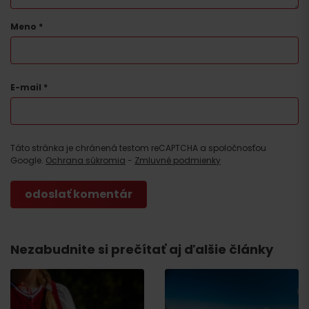
Meno
*
E-mail
*
Táto stránka je chránená testom reCAPTCHA a spoločnosťou
Google.
Ochrana súkromia
-
Zmluvné podmienky
Nezabudnite si prečítať aj ďalšie články
Príchod