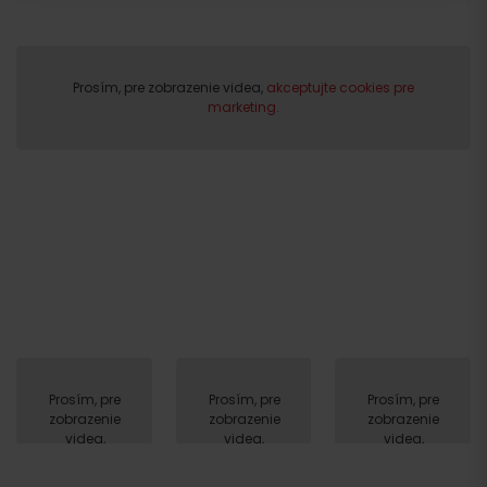
Odchod
Prosím, pre zobrazenie videa,
akceptujte cookies pre
marketing.
Prosím, pre
Prosím, pre
Prosím, pre
zobrazenie
zobrazenie
zobrazenie
videa,
videa,
videa,
akceptujte
akceptujte
akceptujte
cookies
cookies
cookies