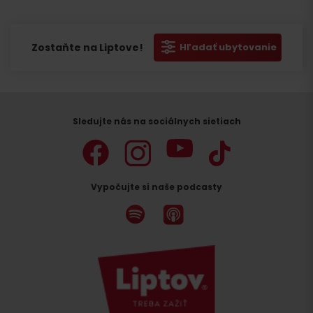
pre
pre
pre
marketing.
marketing.
marketing.
Zostaňte na Liptove!
Hľadať ubytovanie
Sledujte nás na sociálnych sietiach
Vypočujte si naše podcasty