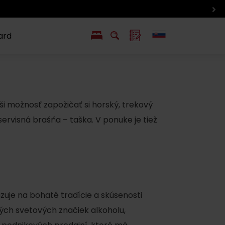
ard
EN
PL
ý
y s Liptov Region Card
Chute a život
Liptova
ši možnosť zapožičať si horský, trekový
servisná brašňa – taška. V ponuke je tiež
uje na bohaté tradície a skúsenosti
erých svetových značiek alkoholu,