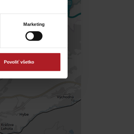
y
Marketing
Povoliť všetko