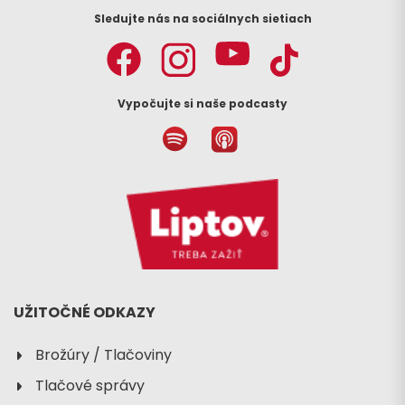
Sledujte nás na sociálnych sietiach
Vypočujte si naše podcasty
UŽITOČNÉ ODKAZY
Brožúry / Tlačoviny
Tlačové správy