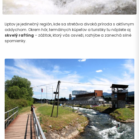
Liptov je jedinečný región, kde sa stretáva divoká príroda s aktívnym
oddychom. Okrem hôr, termálnych kúpeľov a turistiky tu nájdete aj
skvelý rafting
– zážitok, ktorý vás osvieži, rozhýbe a zanechá silné
spomienky.