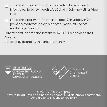
súhlasím so spracúvaním osobných údajov pre účely
informovania o novinkách, zľavách a iných marketing.
Viac
info.
súhlasím s poskytnutím mojich osobných údajov iným
prevádzkovateľom na ďalšie spracúvanie za účelom
marketingu.
Viac info.
Táto stránka je chránená testom reCAPTCHA a spoločnosťou
Google.
Ochrana súkromia
-
Zmluvné podmienky
© 2016-2026 Visit Liptov
Aktivita je realizovaná s finančnou podporou Ministerstva cestovného
ruchu a športu Slovenskej republiky.