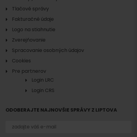
Tlačové správy
Fakturačné údaje
Logo na stiahnutie
Zverejňovanie
Spracovanie osobných údajov
Cookies
Pre partnerov
Login LRC
Login CRS
Hľadať
ubytovanie
ODOBERAJTE NAJNOVŠIE SPRÁVY Z LIPTOVA