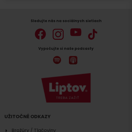
Sledujte nás na sociálnych sietiach
Vypočujte si naše podcasty
UŽITOČNÉ ODKAZY
Brožúry / Tlačoviny