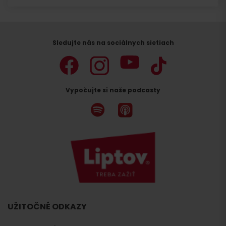
Sledujte nás na sociálnych sietiach
Vypočujte si naše podcasty
UŽITOČNÉ ODKAZY