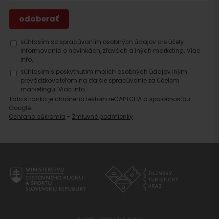
Hľadať
súhlasím so spracúvaním osobných údajov pre účely
ubytovanie
informovania o novinkách, zľavách a iných marketing.
Viac
info.
súhlasím s poskytnutím mojich osobných údajov iným
prevádzkovateľom na ďalšie spracúvanie za účelom
marketingu.
Viac info.
Táto stránka je chránená testom reCAPTCHA a spoločnosťou
Google.
Ochrana súkromia
-
Zmluvné podmienky