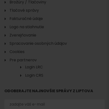
Brožúry / Tlačoviny
Tlačové správy
Fakturačné údaje
Logo na stiahnutie
Zverejňovanie
Spracovanie osobných údajov
Cookies
Pre partnerov
Login LRC
Login CRS
ODOBERAJTE NAJNOVŠIE SPRÁVY Z LIPTOVA