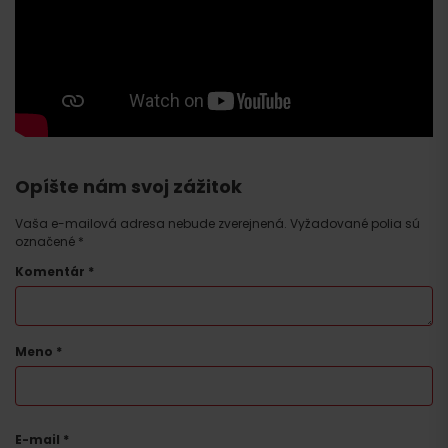
Opíšte nám svoj zážitok
Vaša e-mailová adresa nebude zverejnená.
Vyžadované polia sú
označené
*
Komentár
*
Meno
*
E-mail
*