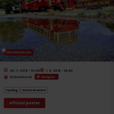
We chose for you
20. 7. 2019 - 10:00
1. 9. 2019 - 16:00
Ružomberok
Navigate
Cycling
Cultural event
official poster