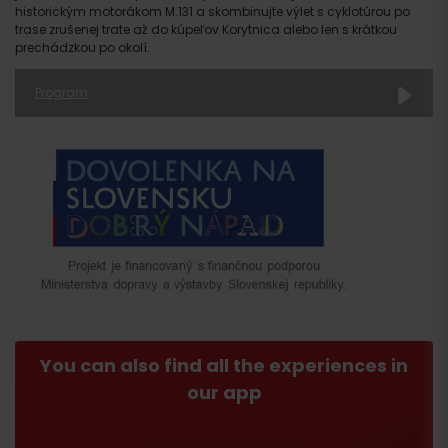
historickým motorákom M.131 a skombinujte výlet s cyklotúrou po
trase zrušenej trate až do kúpeľov Korytnica alebo len s krátkou
prechádzkou po okolí.
Program
You can also find all the experiences in
our app