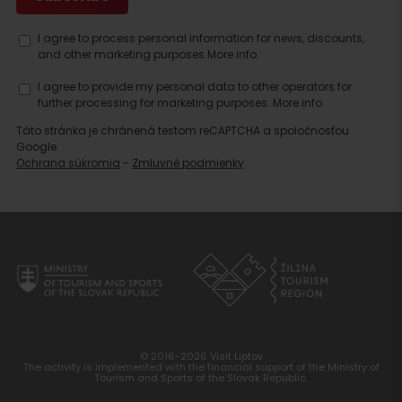
I agree to process personal information for news, discounts,
and other marketing purposes.
More info.
I agree to provide my personal data to other operators for
further processing for marketing purposes.
More info.
Táto stránka je chránená testom reCAPTCHA a spoločnosťou
Google.
Ochrana súkromia
-
Zmluvné podmienky
© 2016-2026 Visit Liptov
The activity is implemented with the financial support of the Ministry of
Tourism and Sports of the Slovak Republic.