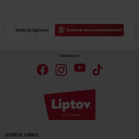
Stay in Liptov!
Search accommodation
Follow us
USEFUL LINKS