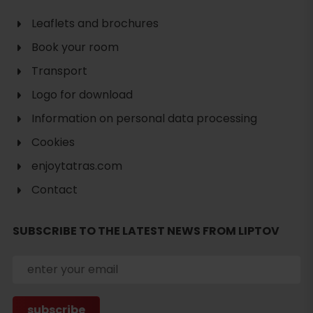
Leaflets and brochures
Book your room
Transport
Logo for download
Information on personal data processing
Cookies
enjoytatras.com
Contact
Search
accommodation
SUBSCRIBE TO THE LATEST NEWS FROM LIPTOV