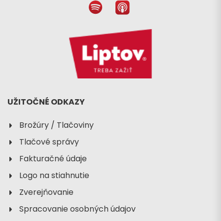
Príchod
UŽITOČNÉ ODKAZY
Brožúry / Tlačoviny
Tlačové správy
Fakturačné údaje
Logo na stiahnutie
Zverejňovanie
Spracovanie osobných údajov