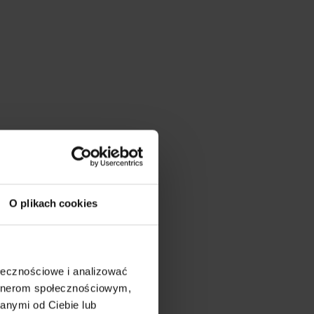
dia
O plikach cookies
ołecznościowe i analizować
artnerom społecznościowym,
anymi od Ciebie lub
by