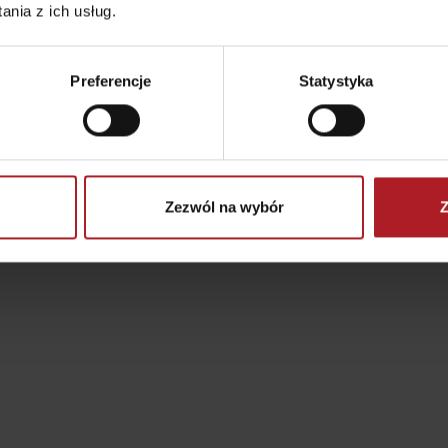
nia z ich usług.
Preferencje
Statystyka
er?
Zezwól na wybór
Z
TOVA