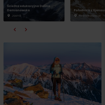
Ścieżka edukacyjna Dolina
Demianowska
Poludnica z Iljanov
Jasná
Inne lokalizacje