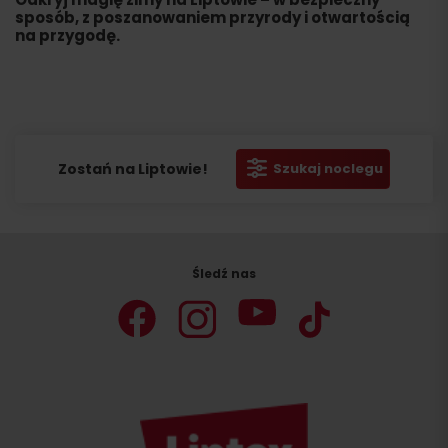
sposób, z poszanowaniem przyrody i otwartością
na przygodę.
Zostań na Liptowie!
Szukaj noclegu
Śledź nas