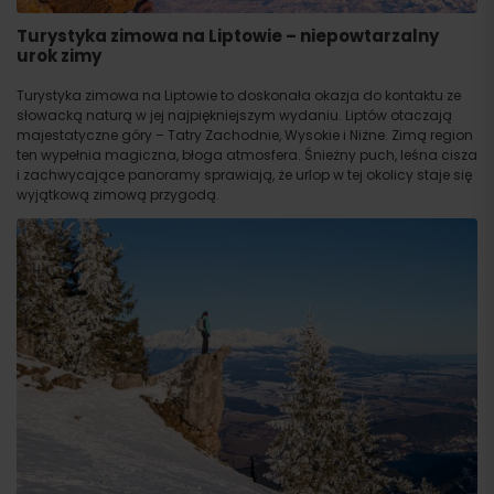
Turystyka zimowa na Liptowie – niepowtarzalny
urok zimy
Turystyka zimowa na Liptowie to doskonała okazja do kontaktu ze
słowacką naturą w jej najpiękniejszym wydaniu. Liptów otaczają
majestatyczne góry – Tatry Zachodnie, Wysokie i Niżne. Zimą region
ten wypełnia magiczna, błoga atmosfera. Śnieżny puch, leśna cisza
i zachwycające panoramy sprawiają, że urlop w tej okolicy staje się
wyjątkową zimową przygodą.