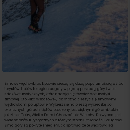
Zimowe wędrówki po Liptowie cieszą się dużą popularnością wśród
turystów. Liptów to region bogaty w piękną przyrodę, góry i wiele
szlaków turystycznych, które nadają się również do turystyki
zimowej. Oto kilka wskazówek, jak można cieszyć się zimowymi
wędrówkami po Liptowie. Wybierz się na pieszą wycieczkę po
okolicznych górach: Liptów otoczony jest pięknymi górami, takimi
jak Niskie Tatry, Wielka Fatra i Choczańskie Wierchy. Do wyboru jest
wiele szlaków turystycznych o różnym stopniu trudności i długości.
Zimą góry są pokryte śniegiem, co sprawia, że ​​te wędrówki są