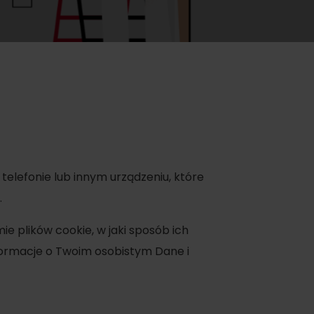
oświadczenia
telefonie lub innym urządzeniu, które
.
a
e plików cookie, w jaki sposób ich
dne
formacje o Twoim osobistym Dane i
tura