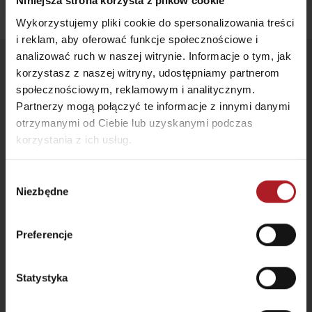
Niniejsza strona korzysta z plików cookie
Wykorzystujemy pliki cookie do spersonalizowania treści
i reklam, aby oferować funkcje społecznościowe i
analizować ruch w naszej witrynie. Informacje o tym, jak
Śledź nas
korzystasz z naszej witryny, udostępniamy partnerom
społecznościowym, reklamowym i analitycznym.
Partnerzy mogą połączyć te informacje z innymi danymi
otrzymanymi od Ciebie lub uzyskanymi podczas
korzystania z ich usług.
Wybór
Niezbędne
zgody
Preferencje
PRZYDATNE LINKI
Statystyka
Ulotki i broszury