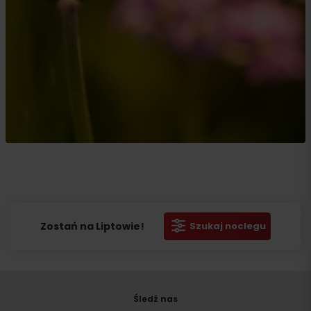
Zostań na Liptowie!
Szukaj noclegu
Szukaj
noclegu
Śledź nas