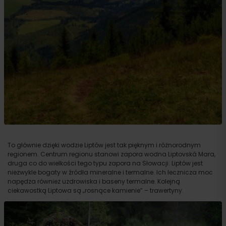
To głównie dzięki wodzie Liptów jest tak pięknym i różnorodnym
regionem. Centrum regionu stanowi zapora wodna Liptovská Mara,
druga co do wielkości tego typu zapora na Słowacji. Liptów jest
niezwykle bogaty w źródła mineralne i termalne. Ich lecznicza moc
napędza również uzdrowiska i baseny termalne. Kolejną
ciekawostką Liptowa są „rosnące kamienie” – trawertyny.