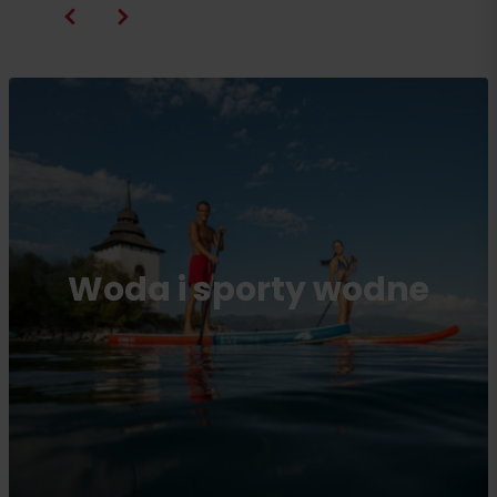
Woda i sporty wodne