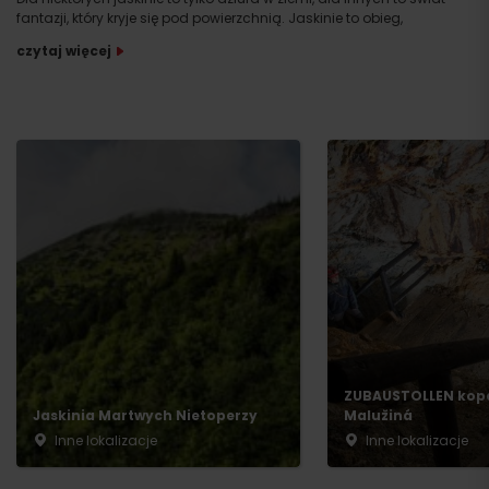
fantazji, który kryje się pod powierzchnią. Jaskinie to obieg,
czytaj więcej
ZUBAUSTOLLEN kop
Jaskinia Martwych Nietoperzy
Malužiná
Inne lokalizacje
Inne lokalizacje