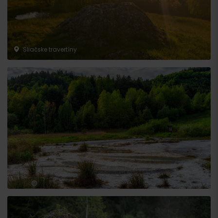
Sliačske travertíny