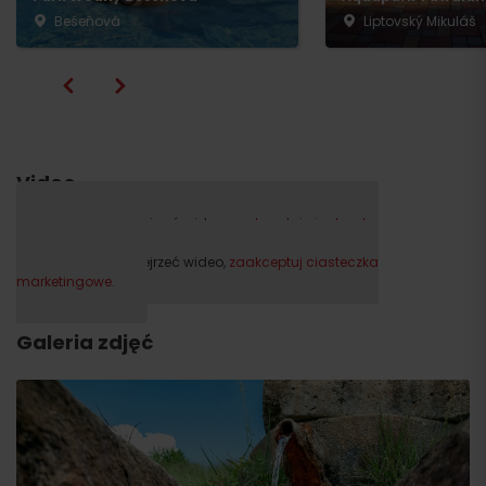
Bešeňová
Liptovský Mikuláš
Video
Proszę, aby obejrzeć wideo,
zaakceptuj ciasteczka
marketingowe.
Proszę, aby obejrzeć wideo,
zaakceptuj ciasteczka
marketingowe.
Galeria zdjęć