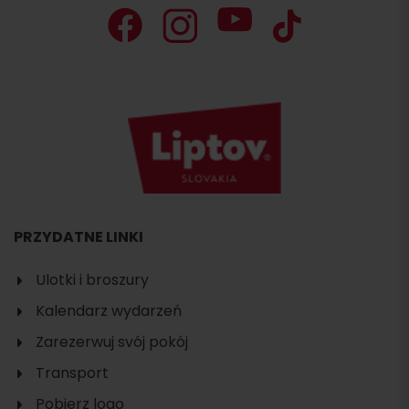
PRZYDATNE LINKI
Ulotki i broszury
Kalendarz wydarzeń
Zarezerwuj svój pokój
Transport
Pobierz logo