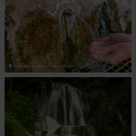
Pramene v Liptovských Sliačoch