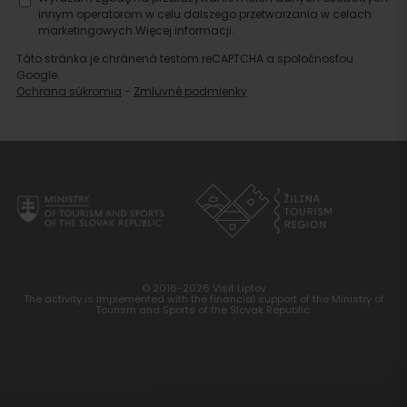
innym operatorom w celu dalszego przetwarzania w celach
marketingowych.
Więcej informacji.
Táto stránka je chránená testom reCAPTCHA a spoločnosťou
Google.
Ochrana súkromia
-
Zmluvné podmienky
© 2016-2026 Visit Liptov
The activity is implemented with the financial support of the Ministry of
Tourism and Sports of the Slovak Republic.