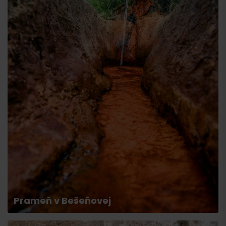
Przyjazd
Prameň v Bešeňovej