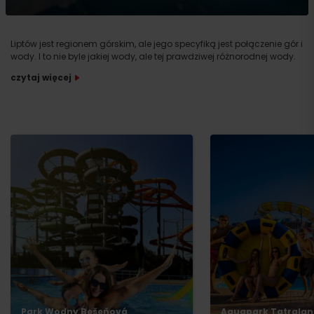
Liptów jest regionem górskim, ale jego specyfiką jest połączenie gór i
wody. I to nie byle jakiej wody, ale tej prawdziwej różnorodnej wody.
czytaj więcej
Park Wodny Bešeňová
Aquapark Tatralan