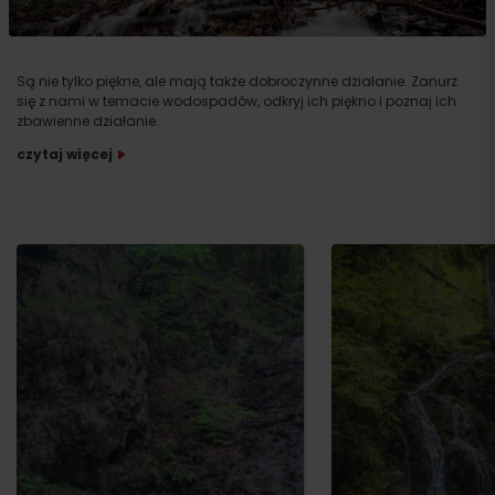
Są nie tylko piękne, ale mają także dobroczynne działanie. Zanurz
się z nami w temacie wodospadów, odkryj ich piękno i poznaj ich
zbawienne działanie.
czytaj więcej