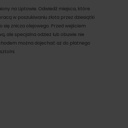
iony na Liptowie. Odwiedź miejsca, które
racą w poszukiwaniu złota przez dziesiątki
o się znicza olejowego. Przed wejściem
, ale specjalna odzież lub obuwie nie
chodem można dojechać aż do płatnego
ztolni.