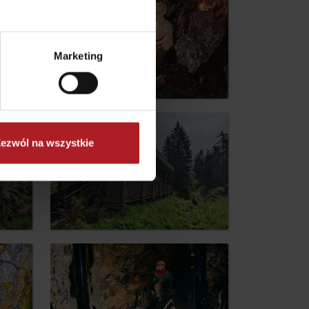
Marketing
ezwól na wszystkie
No data found for this source.