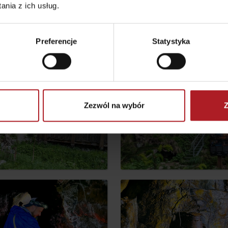
nia z ich usług.
Preferencje
Statystyka
er?
Zezwól na wybór
Z
TOVA