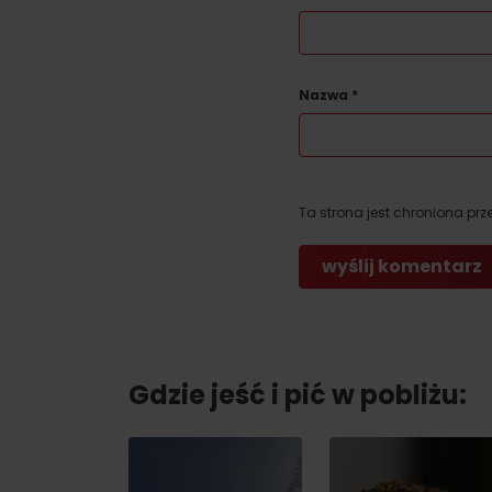
Nazwa
*
Ta strona jest chroniona prz
Gdzie jeść i pić w pobliżu: