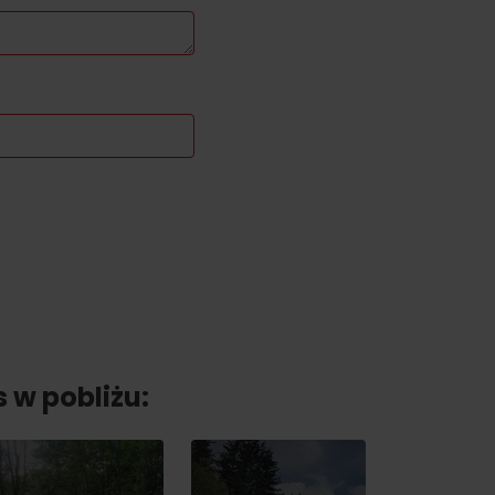
s w pobliżu: