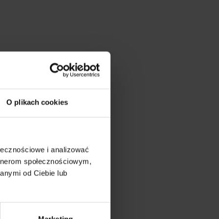
O plikach cookies
ołecznościowe i analizować
artnerom społecznościowym,
anymi od Ciebie lub
on