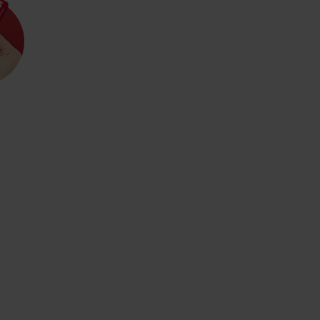
d for this source.