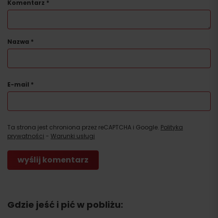
Komentarz
*
Nazwa
*
E-mail
*
Ta strona jest chroniona przez reCAPTCHA i Google.
Polityka
prywatności
-
Warunki usługi
Gdzie jeść i pić w pobliżu: