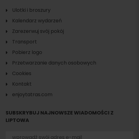
Ulotki i broszury
Kalendarz wydarzeń
Zarezerwuj svój pokój
Transport
Pobierz logo
Przetwarzanie danych osobowych
Cookies
Kontakt
enjoytatras.com
SUBSKRYBUJ NAJNOWSZE WIADOMOŚCI Z
LIPTOWA
Szukaj
noclegu