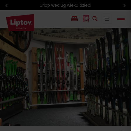
Urlop według wieku dzieci
EN
SK