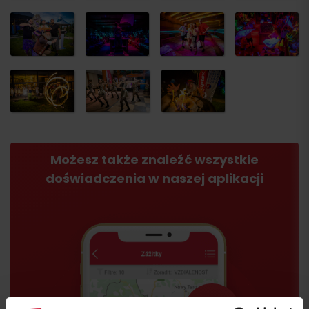
Przyjazd
Możesz także znaleźć wszystkie
doświadczenia w naszej aplikacji