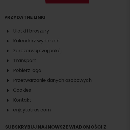
PRZYDATNE LINKI
Ulotki i broszury
Kalendarz wydarzeń
Zarezerwuj svój pokój
Transport
Pobierz logo
Przetwarzanie danych osobowych
Cookies
Kontakt
enjoytatras.com
Szukaj
SUBSKRYBUJ NAJNOWSZE WIADOMOŚCI Z