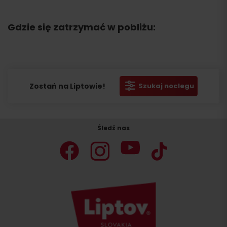
Gdzie się zatrzymać w pobliżu:
Zostań na Liptowie!
Szukaj noclegu
Śledź nas