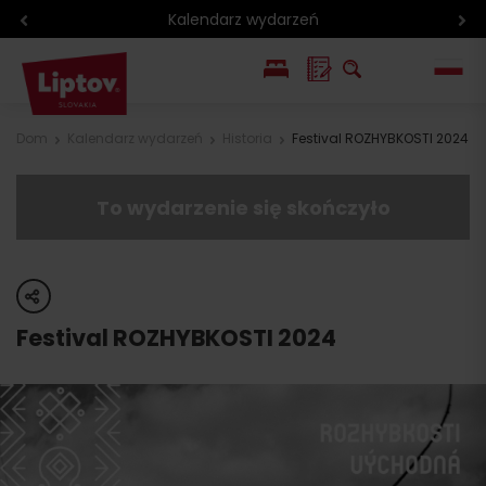
Kalendarz wydarzeń
EN
Dom
Kalendarz wydarzeń
Historia
Festival ROZHYBKOSTI 2024
SK
To wydarzenie się skończyło
share
Festival ROZHYBKOSTI 2024