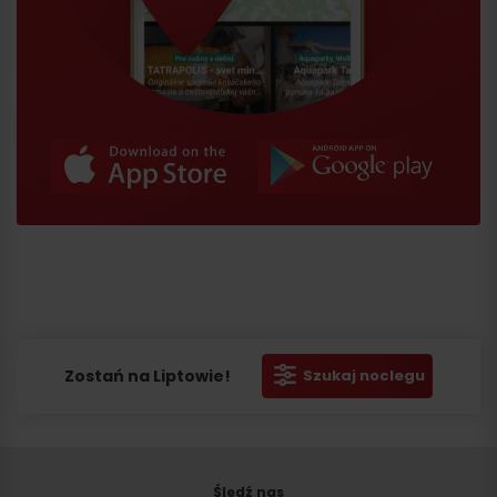
Zostań na Liptowie!
Szukaj noclegu
Śledź nas