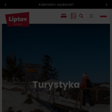
Kalendarz wydarzeń
EN
SK
Turystyka