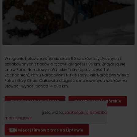
W regionie Liptov znajduje się około 50 szlaków turystycznych i
oznakowanych szlaków o łącznej długości 1185 km. Znajdują się
one w Parku Narodowym Wysokie Tatry (Liptov część Tatr
Zachodnich), Parku Narodowym Niskie Tatry, Park Narodowy Wielka
Fatra i Góry Choc. Całkowita długość oznakowanych szlaków na
Słowacji wynosi ponad 14 000 km.
zasady ruchu w górach
ubezpieczenie górskie
Proszę, aby obejrzeć wideo,
zaakceptuj ciasteczka
marketingowe.
więcej filmów z tras na Liptowie