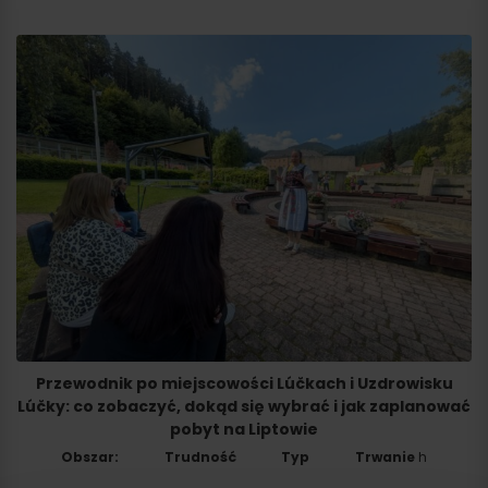
Przyjazd
Przewodnik po miejscowości Lúčkach i Uzdrowisku
Lúčky: co zobaczyć, dokąd się wybrać i jak zaplanować
pobyt na Liptowie
Obszar:
Trudność
Typ
Trwanie
h