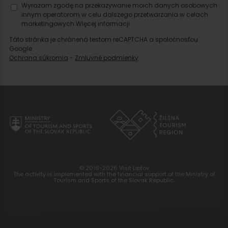
Wyrażam zgodę na przekazywanie moich danych osobowych
innym operatorom w celu dalszego przetwarzania w celach
marketingowych.
Więcej informacji.
Táto stránka je chránená testom reCAPTCHA a spoločnosťou
Google.
Ochrana súkromia
-
Zmluvné podmienky
© 2016-2026 Visit Liptov
The activity is implemented with the financial support of the Ministry of
Tourism and Sports of the Slovak Republic.