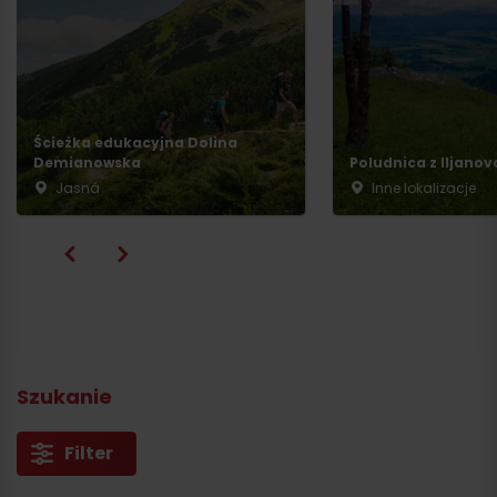
Ścieżka edukacyjna Dolina
Demianowska
Poludnica z Iljanov
Jasná
Inne lokalizacje
Szukanie
Filter