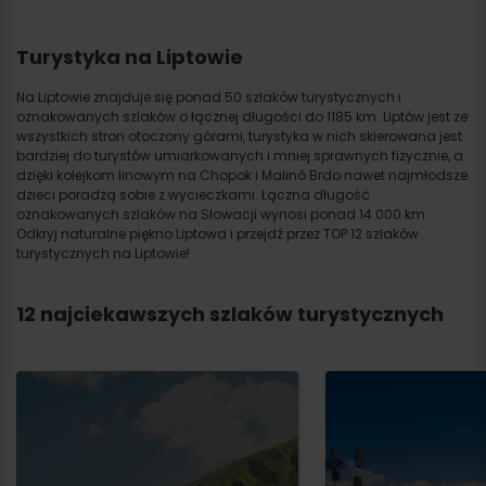
Turystyka na Liptowie
Na Liptowie znajduje się ponad 50 szlaków turystycznych i
oznakowanych szlaków o łącznej długości do 1185 km. Liptów jest ze
wszystkich stron otoczony górami, turystyka w nich skierowana jest
bardziej do turystów umiarkowanych i mniej sprawnych fizycznie, a
dzięki kolejkom linowym na Chopok i Malinô Brdo nawet najmłodsze
dzieci poradzą sobie z wycieczkami. Łączna długość
oznakowanych szlaków na Słowacji wynosi ponad 14 000 km.
Odkryj naturalne piękno Liptowa i przejdź przez TOP 12 szlaków
turystycznych na Liptowie!
12 najciekawszych szlaków turystycznych