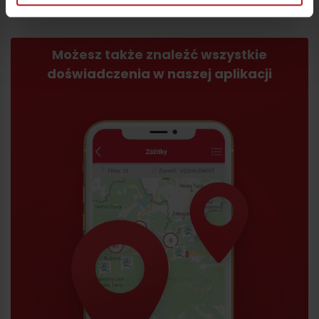
Możesz także znaleźć wszystkie
doświadczenia w naszej aplikacji
Wyjazd