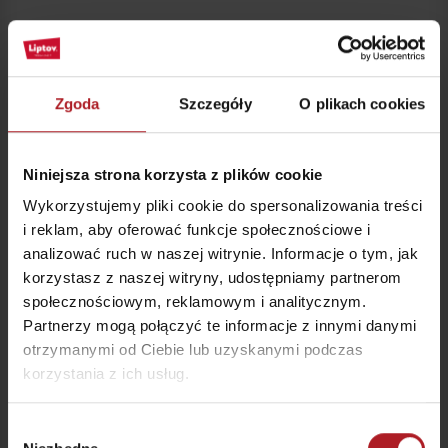
Zgoda
Szczegóły
O plikach cookies
Niniejsza strona korzysta z plików cookie
Wykorzystujemy pliki cookie do spersonalizowania treści
i reklam, aby oferować funkcje społecznościowe i
analizować ruch w naszej witrynie. Informacje o tym, jak
korzystasz z naszej witryny, udostępniamy partnerom
społecznościowym, reklamowym i analitycznym.
Partnerzy mogą połączyć te informacje z innymi danymi
Rzeka Belá Liptowska na Liptowie: rafting, urzekająca
otrzymanymi od Ciebie lub uzyskanymi podczas
przyroda i pomysły na wycieczkę
korzystania z ich usług.
Obszar:
Trudność
Typ
Trwanie
h
Wybór