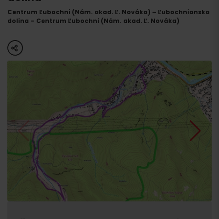
Centrum Ľubochni (Nám. akad. Ľ. Nováka) – Ľubochnianska
dolina – Centrum Ľubochni (Nám. akad. Ľ. Nováka)
share