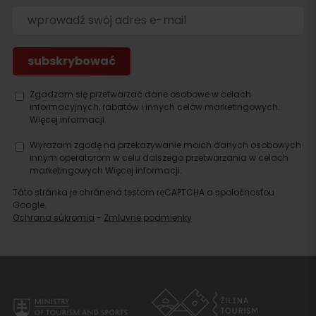
Zgadzam się przetwarzać dane osobowe w celach
informacyjnych, rabatów i innych celów marketingowych.
Więcej informacji.
Szukaj
Wyrażam zgodę na przekazywanie moich danych osobowych
noclegu
innym operatorom w celu dalszego przetwarzania w celach
marketingowych.
Więcej informacji.
Táto stránka je chránená testom reCAPTCHA a spoločnosťou
Google.
Ochrana súkromia
-
Zmluvné podmienky