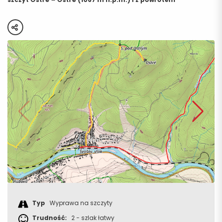
share
Typ
Wyprawa na szczyty
Trudność:
2 - szlak łatwy