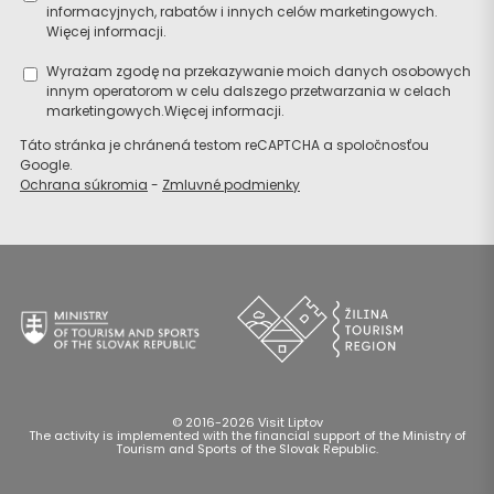
informacyjnych, rabatów i innych celów marketingowych.
Więcej informacji.
Szukaj
Wyrażam zgodę na przekazywanie moich danych osobowych
innym operatorom w celu dalszego przetwarzania w celach
noclegu
marketingowych.
Więcej informacji.
Táto stránka je chránená testom reCAPTCHA a spoločnosťou
Google.
Ochrana súkromia
-
Zmluvné podmienky
© 2016-2026 Visit Liptov
The activity is implemented with the financial support of the Ministry of
Tourism and Sports of the Slovak Republic.