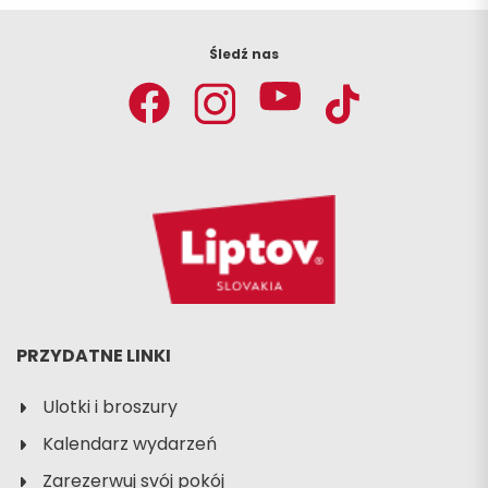
Wyjazd
Śledź nas
PRZYDATNE LINKI
Ulotki i broszury
Kalendarz wydarzeń
Zarezerwuj svój pokój