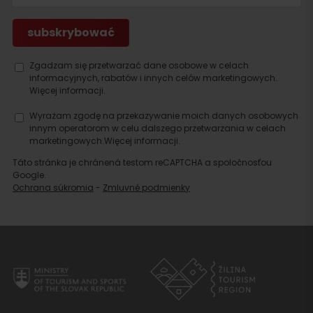
Szukaj
noclegu
Zgadzam się przetwarzać dane osobowe w celach
informacyjnych, rabatów i innych celów marketingowych.
Więcej informacji.
Wyrażam zgodę na przekazywanie moich danych osobowych
innym operatorom w celu dalszego przetwarzania w celach
marketingowych.
Więcej informacji.
Táto stránka je chránená testom reCAPTCHA a spoločnosťou
Google.
Ochrana súkromia
-
Zmluvné podmienky