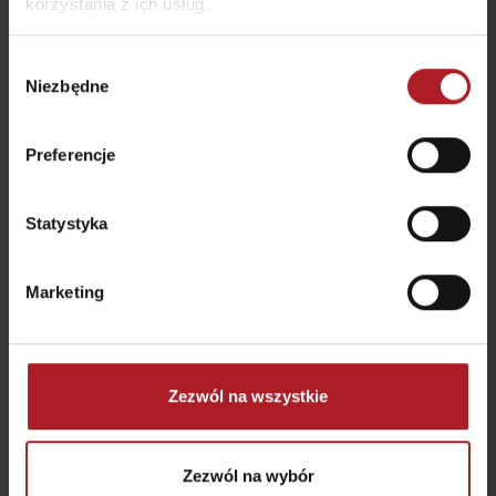
korzystania z ich usług.
Wybór
Niezbędne
zgody
Preferencje
Statystyka
Marketing
The project is implemented with the financial support of the Ministry
of Transport and Construction of the Slovak Republic.
Zezwól na wszystkie
Więcej podobnych tras:
Zezwól na wybór