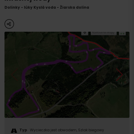
Dolinky - lúky Kyslá voda - Žiarska dolina
share
Typ
Wycieczka jest obwodem, Szlak biegowy