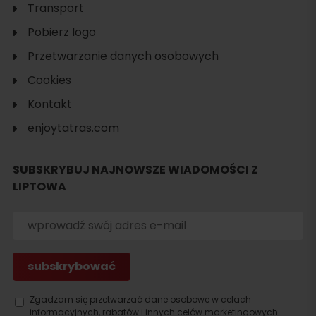
Transport
Pobierz logo
Przetwarzanie danych osobowych
Cookies
Szukaj
noclegu
Kontakt
enjoytatras.com
SUBSKRYBUJ NAJNOWSZE WIADOMOŚCI Z
LIPTOWA
Zgadzam się przetwarzać dane osobowe w celach
informacyjnych, rabatów i innych celów marketingowych.