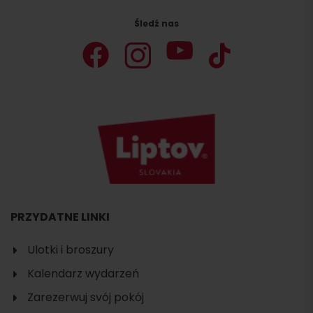
Śledź nas
PRZYDATNE LINKI
Ulotki i broszury
Kalendarz wydarzeń
Zarezerwuj svój pokój