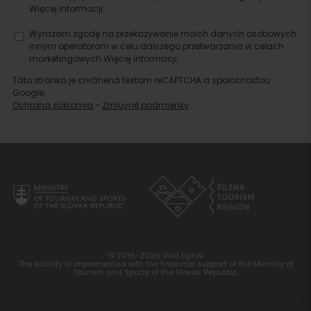
Więcej informacji.
Wyrażam zgodę na przekazywanie moich danych osobowych
innym operatorom w celu dalszego przetwarzania w celach
marketingowych.
Więcej informacji.
Táto stránka je chránená testom reCAPTCHA a spoločnosťou
Google.
Ochrana súkromia
-
Zmluvné podmienky
© 2016-2026 Visit Liptov
The activity is implemented with the financial support of the Ministry of
Tourism and Sports of the Slovak Republic.