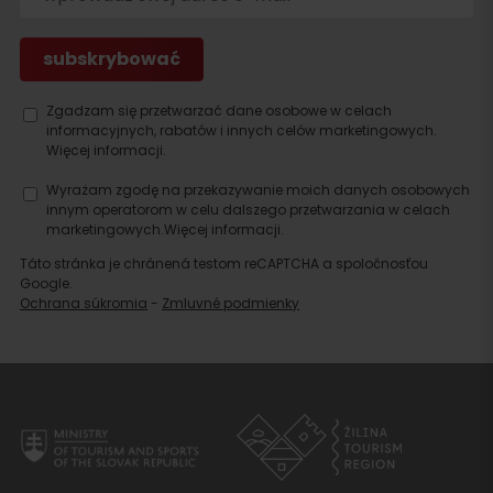
Szukaj
noclegu
Zgadzam się przetwarzać dane osobowe w celach
informacyjnych, rabatów i innych celów marketingowych.
Więcej informacji.
Wyrażam zgodę na przekazywanie moich danych osobowych
innym operatorom w celu dalszego przetwarzania w celach
marketingowych.
Więcej informacji.
Táto stránka je chránená testom reCAPTCHA a spoločnosťou
Google.
Ochrana súkromia
-
Zmluvné podmienky