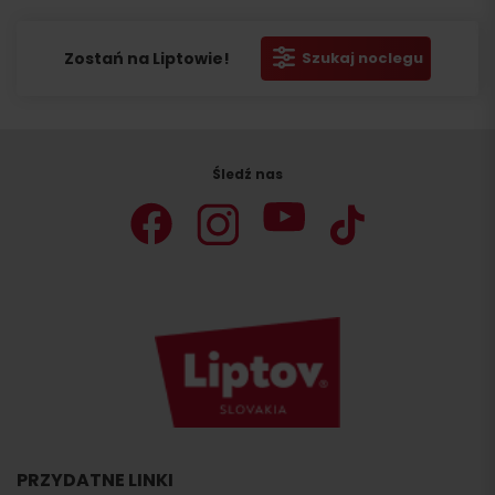
Zostań na Liptowie!
Szukaj noclegu
Śledź nas
PRZYDATNE LINKI