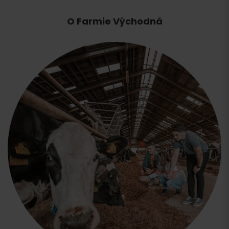
O Farmie Východná
Przyjazd