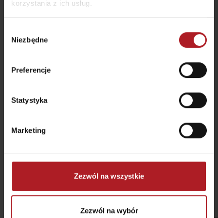
korzystania z ich usług.
Wybór
Niezbędne
zgody
Preferencje
Statystyka
Marketing
Zezwól na wszystkie
Kolejne produkty w tej kategorii
Zezwól na wybór