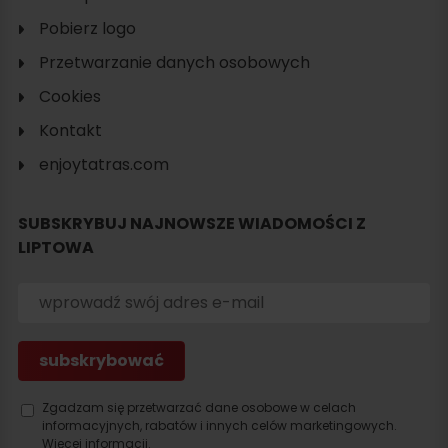
Pobierz logo
Przetwarzanie danych osobowych
Cookies
Szukaj
Kontakt
noclegu
enjoytatras.com
SUBSKRYBUJ NAJNOWSZE WIADOMOŚCI Z
LIPTOWA
Zgadzam się przetwarzać dane osobowe w celach
informacyjnych, rabatów i innych celów marketingowych.
Więcej informacji.