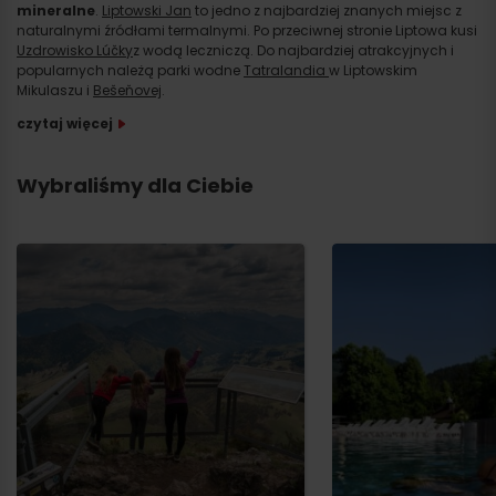
mineralne
.
Liptowski Jan
to jedno z najbardziej znanych miejsc z
naturalnymi źródłami termalnymi. Po przeciwnej stronie Liptowa kusi
Uzdrowisko Lúčky
z wodą leczniczą. Do najbardziej atrakcyjnych i
popularnych należą parki wodne
Tatralandia
w Liptowskim
Mikulaszu i
Bešeňovej
.
czytaj więcej
Wybraliśmy dla Ciebie