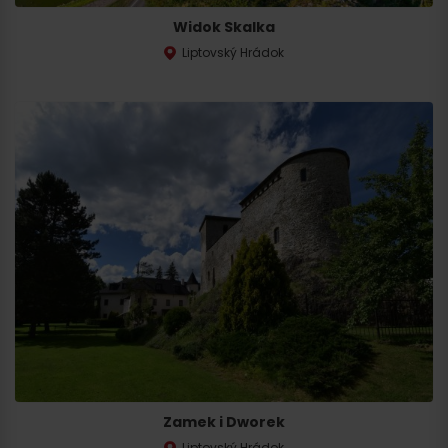
Wyjazd
Widok Skalka
Liptovský Hrádok
Zamek i Dworek
Liptovský Hrádok