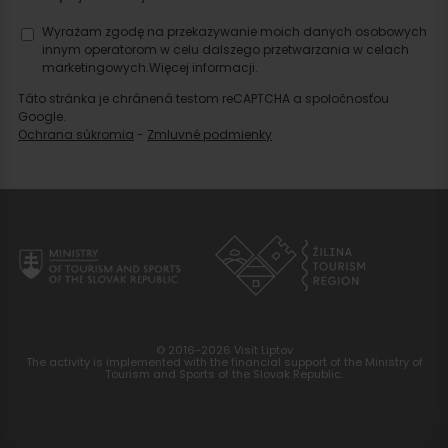
Wyrażam zgodę na przekazywanie moich danych osobowych
innym operatorom w celu dalszego przetwarzania w celach
marketingowych.
Więcej informacji.
Táto stránka je chránená testom reCAPTCHA a spoločnosťou
Google.
Ochrana súkromia
-
Zmluvné podmienky
© 2016-2026 Visit Liptov
The activity is implemented with the financial support of the Ministry of
Tourism and Sports of the Slovak Republic.