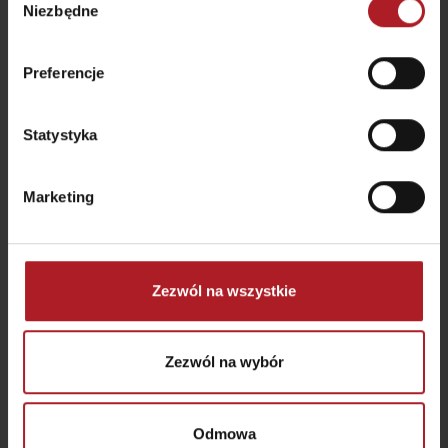
Niezbędne
zgody
Preferencje
Arborétum
Statystyka
Liptovský Hrádok
Marketing
Zezwól na wszystkie
Zezwól na wybór
Odmowa