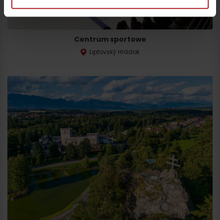
Centrum sportowe
Liptovský Hrádok