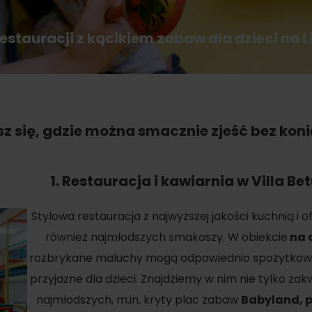
SIE
Ružomberok
21.
Lato z Korýtkiem 2026
WYKAZ CENTRÓW INFORMACYJNYCH
restauracji z kącikiem zabaw dla dzieci na L
Program dla pracowników
 O REGIONIE
SZYSTKIE WYDARZENIA
Obiekty konferencyjne
Teambuildingy
sz się, gdzie można smacznie zjeść bez koni
Zimowe sporty
Wybierz rodzaj d
Wszystkie
Narciarstwo
1.
Restauracja i kawiarnia w Villa Bet
Parki wodne
Skialpinizm
Wellness i sp
Stylowa restauracja z najwyższej jakości kuchnią i
Narciarstwo biegowe
również najmłodszych smakoszy. W obiekcie
na 
Atrakcje wo
Turystyka w zimie
rozbrykane maluchy mogą odpowiednio spożytkować
Historia i kul
przyjazne dla dzieci. Znajdziemy w nim nie tylko zak
najmłodszych, m.in. kryty plac zabaw
Babyland, p