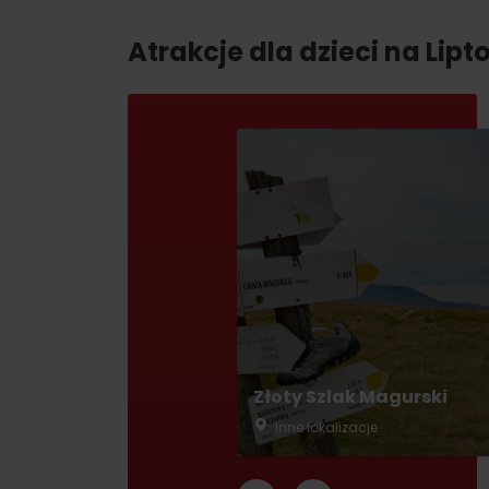
Atrakcje dla dzieci na Lipt
Złoty Szlak Magurski
Inne lokalizacje