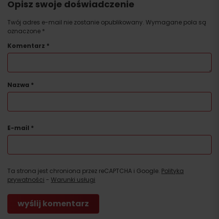
Opisz swoje doświadczenie
Twój adres e-mail nie zostanie opublikowany.
Wymagane pola są
oznaczone
*
Komentarz
*
Nazwa
*
E-mail
*
Ta strona jest chroniona przez reCAPTCHA i Google.
Polityka
prywatności
-
Warunki usługi