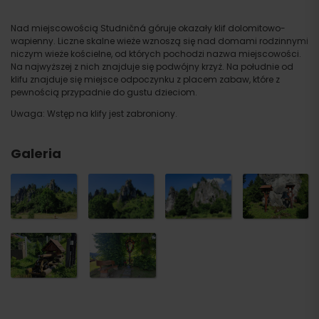
Nad miejscowością Studničná góruje okazały klif dolomitowo-
wapienny. Liczne skalne wieże wznoszą się nad domami rodzinnymi
niczym wieże kościelne, od których pochodzi nazwa miejscowości.
Na najwyższej z nich znajduje się podwójny krzyż. Na południe od
klifu znajduje się miejsce odpoczynku z placem zabaw, które z
pewnością przypadnie do gustu dzieciom.
Uwaga: Wstęp na klify jest zabroniony.
Galeria