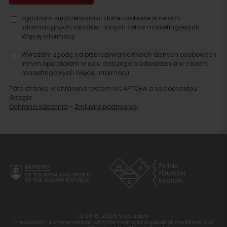
Szukaj
noclegu
Zgadzam się przetwarzać dane osobowe w celach
informacyjnych, rabatów i innych celów marketingowych.
Więcej informacji.
Wyrażam zgodę na przekazywanie moich danych osobowych
innym operatorom w celu dalszego przetwarzania w celach
marketingowych.
Więcej informacji.
Táto stránka je chránená testom reCAPTCHA a spoločnosťou
Google.
Ochrana súkromia
-
Zmluvné podmienky
© 2016-2026 Visit Liptov
The activity is implemented with the financial support of the Ministry of