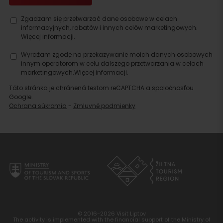
Zgadzam się przetwarzać dane osobowe w celach
informacyjnych, rabatów i innych celów marketingowych.
Więcej informacji.
Wyrażam zgodę na przekazywanie moich danych osobowych
innym operatorom w celu dalszego przetwarzania w celach
marketingowych.
Więcej informacji.
Táto stránka je chránená testom reCAPTCHA a spoločnosťou
Google.
Ochrana súkromia
-
Zmluvné podmienky
© 2016-2026 Visit Liptov
The activity is implemented with the financial support of the Ministry of