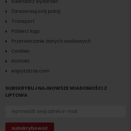
Kalendarz wydarzeń
Zarezerwuj svój pokój
Transport
Pobierz logo
Przetwarzanie danych osobowych
Cookies
Kontakt
enjoytatras.com
SUBSKRYBUJ NAJNOWSZE WIADOMOŚCI Z
LIPTOWA
Szukaj
noclegu