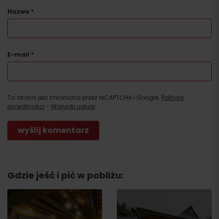
Nazwa
*
E-mail
*
Ta strona jest chroniona przez reCAPTCHA i Google.
Polityka
prywatności
-
Warunki usługi
Gdzie jeść i pić w pobliżu: