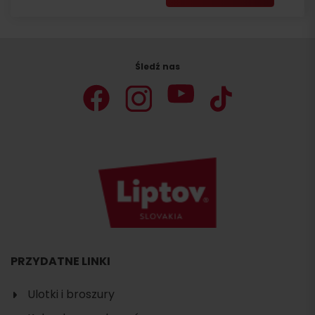
Śledź nas
PRZYDATNE LINKI
Ulotki i broszury