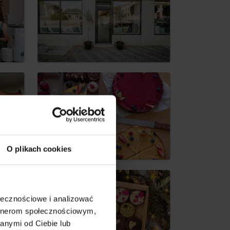
dia
O plikach cookies
ołecznościowe i analizować
artnerom społecznościowym,
anymi od Ciebie lub