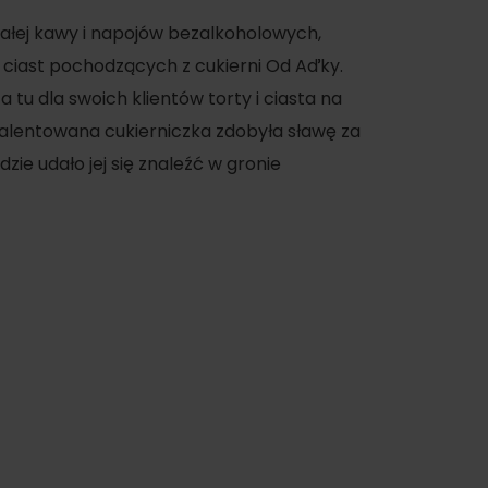
ałej kawy i napojów bezalkoholowych,
 ciast pochodzących z cukierni Od Aďky.
tu dla swoich klientów torty i ciasta na
 utalentowana cukierniczka zdobyła sławę za
ie udało jej się znaleźć w gronie