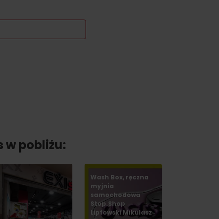
s w pobliżu:
Wash Box, ręczna
myjnia
samochodowa
Stop.Shop
Liptowski Mikulasz