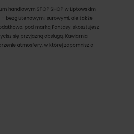
trum handlowym STOP SHOP w Liptowskim
 – bezglutenowymi, surowymi, ale także
Dodatkowo, pod marką Fantasy, skosztujesz
ycisz się przyjazną obsługą. Kawiarnia
stworzenie atmosfery, w której zapomnisz o