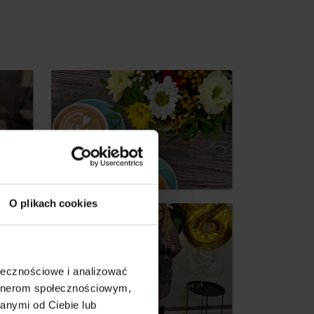
dia
O plikach cookies
ołecznościowe i analizować
artnerom społecznościowym,
anymi od Ciebie lub
by