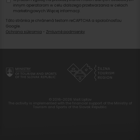
innym operatorom w celu dalszego przetwarzania w celach
marketingowych.
Więcej informacji.
Táto stránka je chránená testom reCAPTCHA a spoločnosťou
Google.
Ochrana súkromia
-
Zmluvné podmienky
© 2016-2026 Visit Liptov
The activity is implemented with the financial support of the Ministry of
Tourism and Sports of the Slovak Republic.