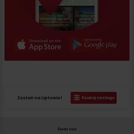
Zostań na Liptowie!
Szukaj noclegu
Śledź nas