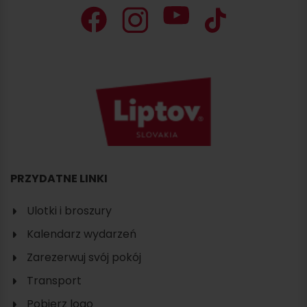
PRZYDATNE LINKI
Ulotki i broszury
Kalendarz wydarzeń
Zarezerwuj svój pokój
Transport
Pobierz logo