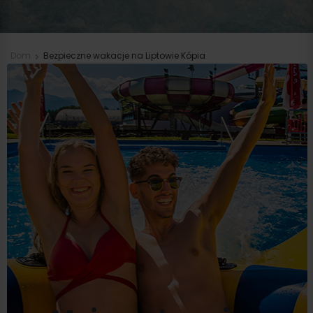
Dom
Bezpieczne wakacje na Liptowie Kópia