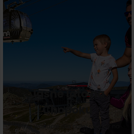
Jasne lato na
Chopoku
Letnie wakacje dla całej rodziny na