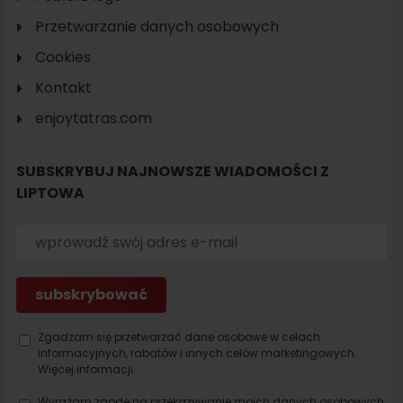
Przetwarzanie danych osobowych
Cookies
Kontakt
Szukaj
enjoytatras.com
noclegu
SUBSKRYBUJ NAJNOWSZE WIADOMOŚCI Z
LIPTOWA
Zgadzam się przetwarzać dane osobowe w celach
informacyjnych, rabatów i innych celów marketingowych.
Więcej informacji.
Wyrażam zgodę na przekazywanie moich danych osobowych