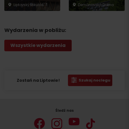
Liptovský Mikuláš
Demänovská Dolina
Wydarzenia w pobliżu:
Wszystkie wydarzenia
Zostań na Liptowie!
Szukaj noclegu
Śledź nas