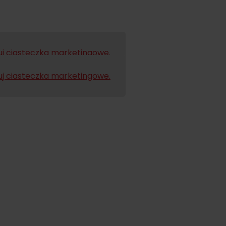
j ciasteczka marketingowe.
j ciasteczka marketingowe.