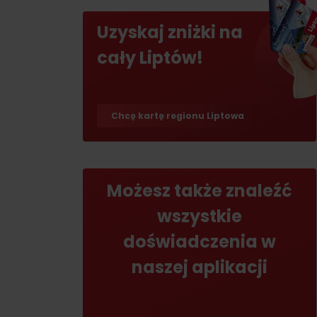
Jeśli burczy ci w żołądku
Uzyskaj zniżki na
Restauracje
cały Liptów!
Kawiarnie
Browary i winiarnie
Chcę kartę regionu Liptowa
Tradycyjna kuchnia
Możesz także znaleźć
wszystkie
No data found for this source.
No data foun
doświadczenia w
naszej aplikacji
Gdzie znajduje się
skarb w Rużomberku?
Gdzie znajduje się
Znajdź go razem z