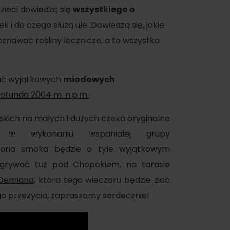
ieci dowiedzą się
wszystkiego o
 i do czego służą ule. Dowiedzą się, jakie
znawać rośliny lecznicze, a to wszystko
wać wyjątkowych
miodowych
Rotunda 2004 m. n.p.m.
skich na małych i dużych czeka oryginalne
 wykonaniu wspaniałej grupy
oria smoka będzie o tyle wyjątkowym
ozgrywać tuż pod Chopokiem, na tarasie
 Demiana
, która tego wieczoru będzie ziać
o przeżycia, zapraszamy serdecznie!