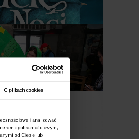
dia
O plikach cookies
ołecznościowe i analizować
artnerom społecznościowym,
anymi od Ciebie lub