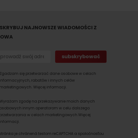
SKRYBUJ NAJNOWSZE WIADOMOŚCI Z
TOWA
Zgadzam się przetwarzać dane osobowe w celach
informacyjnych, rabatów i innych celów
marketingowych.
Więcej informacji.
Wyrażam zgodę na przekazywanie moich danych
osobowych innym operatorom w celu dalszego
przetwarzania w celach marketingowych.
Więcej
informacji.
stránka je chránená testom reCAPTCHA a spoločnosťou