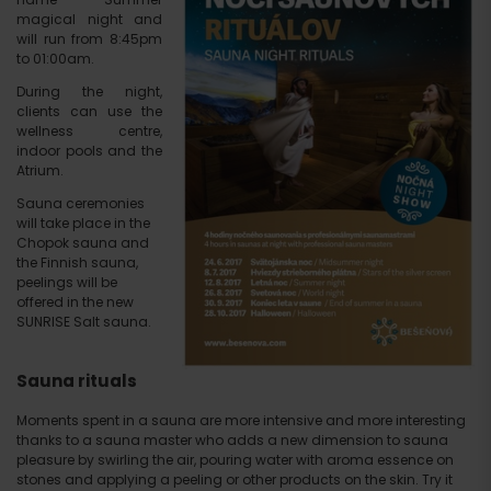
magical night and
will run from 8:45pm
to 01:00am.
During the night,
clients can use the
wellness centre,
indoor pools and the
Atrium.
Sauna ceremonies
will take place in the
Chopok sauna and
the Finnish sauna,
peelings will be
offered in the new
SUNRISE Salt sauna.
Sauna rituals
Moments spent in a sauna are more intensive and more interesting
thanks to a sauna master who adds a new dimension to sauna
pleasure by swirling the air, pouring water with aroma essence on
stones and applying a peeling or other products on the skin. Try it