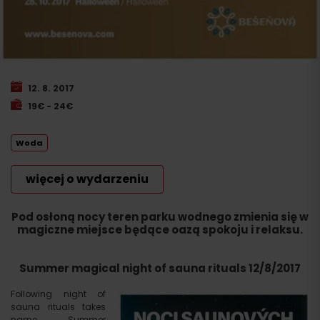
12. 8. 2017
19€ - 24€
Woda
więcej o wydarzeniu
Pod osłoną nocy teren parku wodnego zmienia się w
magiczne miejsce będące oazą spokoju i relaksu.
Summer magical night of sauna rituals 12/8/2017
Following night of
sauna rituals takes
name Summer