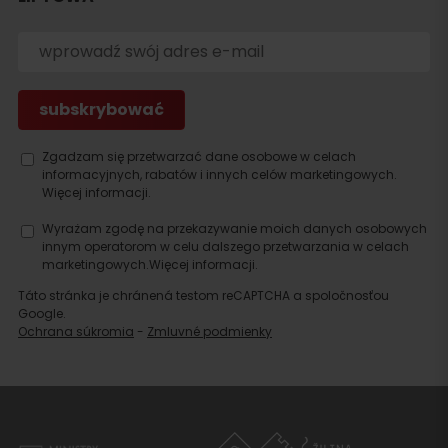
Szukaj
noclegu
Zgadzam się przetwarzać dane osobowe w celach
informacyjnych, rabatów i innych celów marketingowych.
Więcej informacji.
Wyrażam zgodę na przekazywanie moich danych osobowych
innym operatorom w celu dalszego przetwarzania w celach
marketingowych.
Więcej informacji.
Táto stránka je chránená testom reCAPTCHA a spoločnosťou
Google.
Ochrana súkromia
-
Zmluvné podmienky