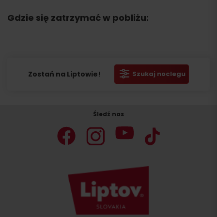
Gdzie się zatrzymać w pobliżu:
Zostań na Liptowie!
Szukaj noclegu
Śledź nas