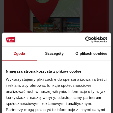
Zgoda
Szczegóły
O plikach cookies
Niniejsza strona korzysta z plików cookie
Wykorzystujemy pliki cookie do spersonalizowania treści
i reklam, aby oferować funkcje społecznościowe i
Gdzie jeść i pić w pobliżu:
analizować ruch w naszej witrynie. Informacje o tym, jak
korzystasz z naszej witryny, udostępniamy partnerom
społecznościowym, reklamowym i analitycznym.
Partnerzy mogą połączyć te informacje z innymi danymi