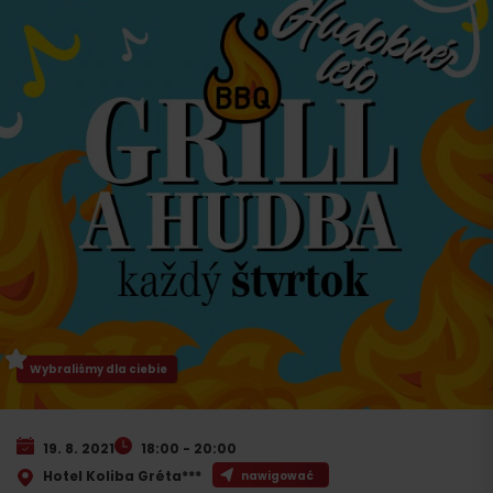
Wybraliśmy dla ciebie
19. 8. 2021
18:00 - 20:00
Hotel Koliba Gréta***
nawigować