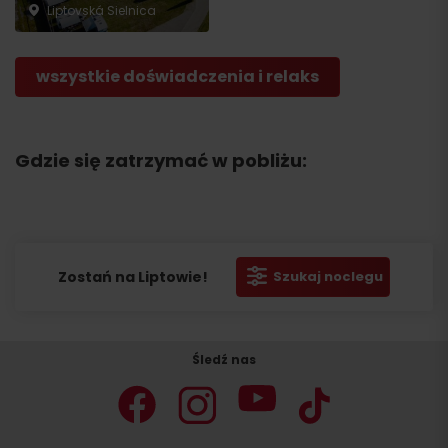
Liptovská Sielnica
wszystkie doświadczenia i relaks
Gdzie się zatrzymać w pobliżu:
Zostań na Liptowie!
Szukaj noclegu
Śledź nas