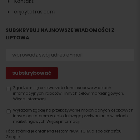
Kontakt
enjoytatras.com
SUBSKRYBUJ NAJNOWSZE WIADOMOŚCI Z
LIPTOWA
Szukaj
noclegu
Zgadzam się przetwarzać dane osobowe w celach
informacyjnych, rabatów i innych celów marketingowych.
Więcej informacji.
Wyrażam zgodę na przekazywanie moich danych osobowych
innym operatorom w celu dalszego przetwarzania w celach
marketingowych.
Więcej informacji.
Táto stránka je chránená testom reCAPTCHA a spoločnosťou
Google.