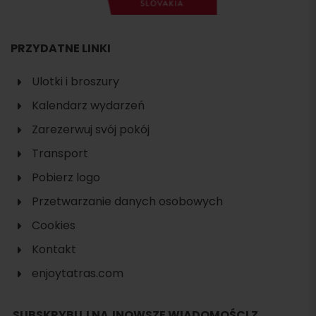
PRZYDATNE LINKI
Ulotki i broszury
Kalendarz wydarzeń
Zarezerwuj svój pokój
Transport
Pobierz logo
Przetwarzanie danych osobowych
Cookies
Kontakt
enjoytatras.com
SUBSKRYBUJ NAJNOWSZE WIADOMOŚCI Z