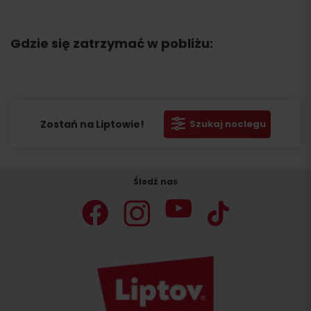
Gdzie się zatrzymać w pobliżu:
Zostań na Liptowie!
Szukaj noclegu
Śledź nas