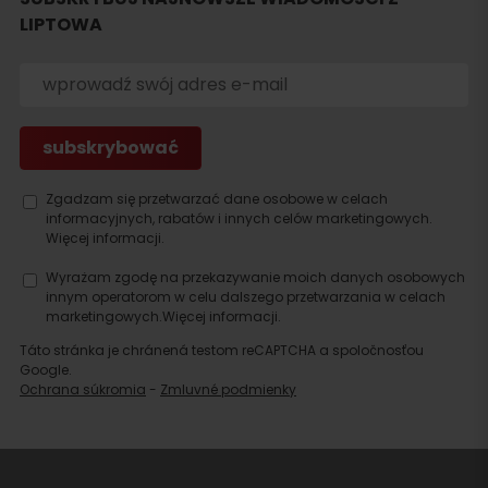
LIPTOWA
Szukaj
noclegu
Zgadzam się przetwarzać dane osobowe w celach
informacyjnych, rabatów i innych celów marketingowych.
Więcej informacji.
Wyrażam zgodę na przekazywanie moich danych osobowych
innym operatorom w celu dalszego przetwarzania w celach
marketingowych.
Więcej informacji.
Táto stránka je chránená testom reCAPTCHA a spoločnosťou
Google.
Ochrana súkromia
-
Zmluvné podmienky