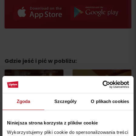
Gdzie jeść i pić w pobliżu:
Zgoda
Szczegóły
O plikach cookies
Koliba Janosika
Restauracja Smrekovica
Liptovská Osada
Ľubochňa
Niniejsza strona korzysta z plików cookie
Wykorzystujemy pliki cookie do spersonalizowania treści