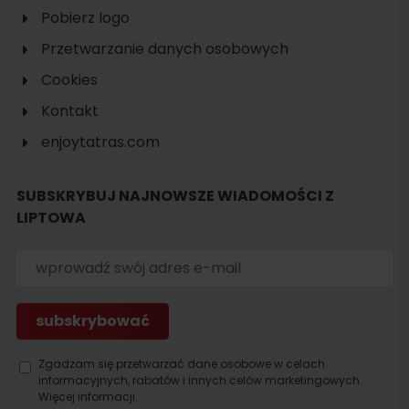
Pobierz logo
Przetwarzanie danych osobowych
Cookies
Kontakt
enjoytatras.com
SUBSKRYBUJ NAJNOWSZE WIADOMOŚCI Z
Szukaj
LIPTOWA
noclegu
Zgadzam się przetwarzać dane osobowe w celach
informacyjnych, rabatów i innych celów marketingowych.
Więcej informacji.