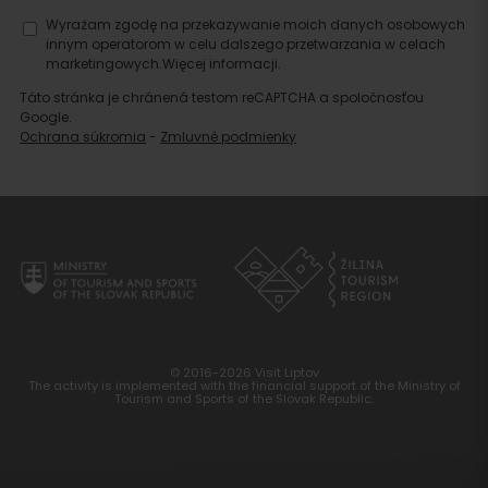
Wyrażam zgodę na przekazywanie moich danych osobowych
innym operatorom w celu dalszego przetwarzania w celach
marketingowych.
Więcej informacji.
Táto stránka je chránená testom reCAPTCHA a spoločnosťou
Google.
Ochrana súkromia
-
Zmluvné podmienky
© 2016-2026 Visit Liptov
The activity is implemented with the financial support of the Ministry of
Tourism and Sports of the Slovak Republic.