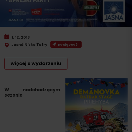
1. 12. 2018
Jasná Nízke Tatry
nawigować
więcej o wydarzeniu
W nadchodzącym
sezonie