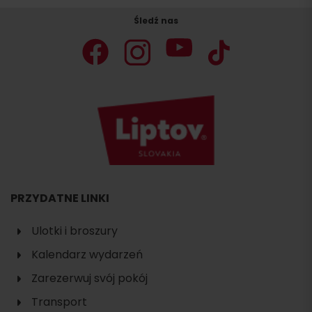
Śledź nas
PRZYDATNE LINKI
Ulotki i broszury
Kalendarz wydarzeń
Zarezerwuj svój pokój
Transport