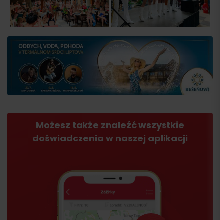
Możesz także znaleźć wszystkie
doświadczenia w naszej aplikacji