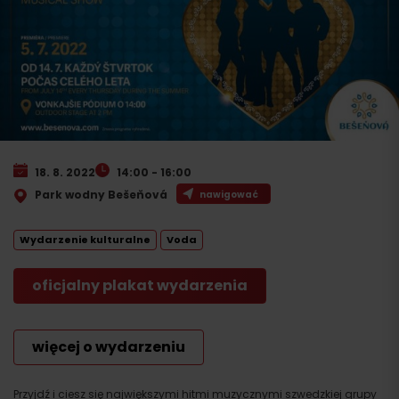
18. 8. 2022
14:00 - 16:00
Park wodny Bešeňová
nawigować
Wydarzenie kulturalne
Voda
oficjalny plakat wydarzenia
więcej o wydarzeniu
Przyjdź i ciesz się największymi hitmi muzycznymi szwedzkiej grupy