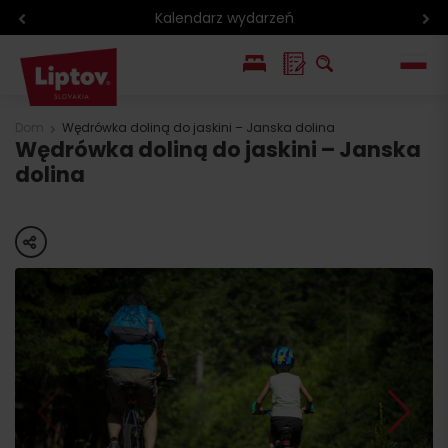
Region rowerowy
EN
Dom
Wędrówka doliną do jaskini – Janska dolina
Wędrówka doliną do jaskini – Janska
SK
dolina
share