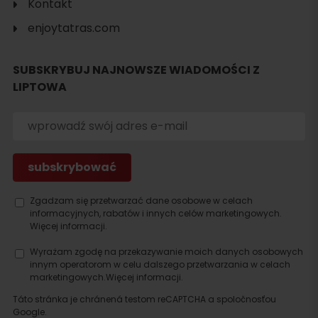
Kontakt
enjoytatras.com
SUBSKRYBUJ NAJNOWSZE WIADOMOŚCI Z
LIPTOWA
Zgadzam się przetwarzać dane osobowe w celach
informacyjnych, rabatów i innych celów marketingowych.
Więcej informacji.
Szukaj
noclegu
Wyrażam zgodę na przekazywanie moich danych osobowych
innym operatorom w celu dalszego przetwarzania w celach
marketingowych.
Więcej informacji.
Táto stránka je chránená testom reCAPTCHA a spoločnosťou
Google.