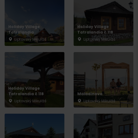
Holiday Village
Holiday Village
Tatralandia
Tatralandia č.118
Liptovský Mikuláš
Liptovský Mikuláš
Holiday Village
Tatralandia č 118
Maladinovo
Liptovský Mikuláš
Liptovský Mikuláš