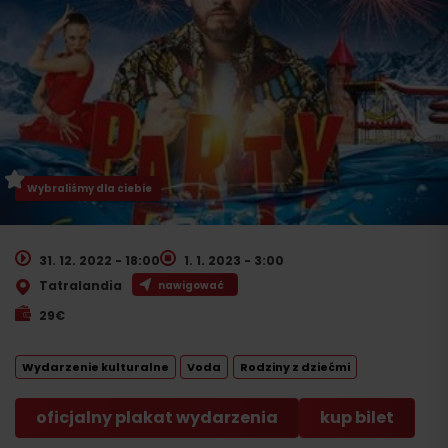
Wybraliśmy dla ciebie
31. 12. 2022 - 18:00
1. 1. 2023 - 3:00
Tatralandia
nawigować
29€
Wydarzenie kulturalne
Voda
Rodziny z dziećmi
oficjalny plakat wydarzenia
kup bilet