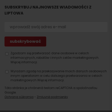
SUBSKRYBUJ NAJNOWSZE WIADOMOŚCI Z
LIPTOWA
Szukaj
noclegu
Zgadzam się przetwarzać dane osobowe w celach
informacyjnych, rabatów i innych celów marketingowych.
Więcej informacji.
Wyrażam zgodę na przekazywanie moich danych osobowych
innym operatorom w celu dalszego przetwarzania w celach
marketingowych.
Więcej informacji.
Táto stránka je chránená testom reCAPTCHA a spoločnosťou
Google.
Ochrana súkromia
-
Zmluvné podmienky