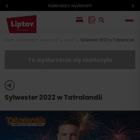
Kalendarz wydarzeń
EN
Dom
Kalendarz wydarzeń
Voda
Sylwester 2022 w Tatralandii
SK
To wydarzenie się skończyło
share
Sylwester 2022 w Tatralandii