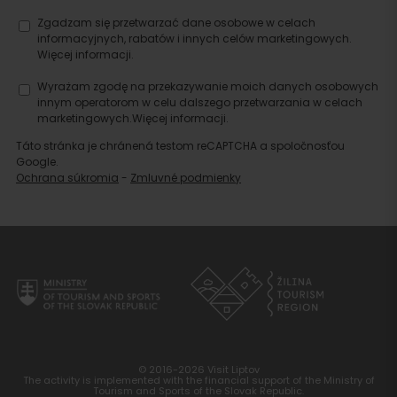
Zgadzam się przetwarzać dane osobowe w celach
informacyjnych, rabatów i innych celów marketingowych.
Więcej informacji.
Wyrażam zgodę na przekazywanie moich danych osobowych
innym operatorom w celu dalszego przetwarzania w celach
marketingowych.
Więcej informacji.
Táto stránka je chránená testom reCAPTCHA a spoločnosťou
Google.
Ochrana súkromia
-
Zmluvné podmienky
© 2016-2026 Visit Liptov
The activity is implemented with the financial support of the Ministry of
Tourism and Sports of the Slovak Republic.