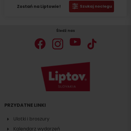
Zostań na Liptowie!
Szukaj noclegu
Śledź nas
PRZYDATNE LINKI
Ulotki i broszury
Kalendarz wydarzeń