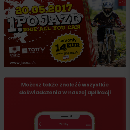
Możesz także znaleźć wszystkie
doświadczenia w naszej aplikacji