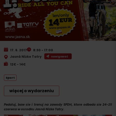
17. 6. 2017
8:30 - 17:00
Jasná Nízke Tatry
nawigować
12€ - 14€
Sport
więcej o wydarzeniu
Pedaluj, baw sie i trenuj na zawody SPDH, ktore odbeda sie 24-25
czerwca w osrodku Jasná Nízke Tatry.