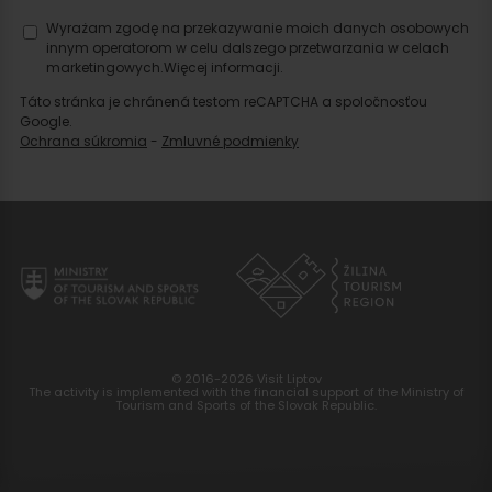
Wyrażam zgodę na przekazywanie moich danych osobowych
innym operatorom w celu dalszego przetwarzania w celach
marketingowych.
Więcej informacji.
Táto stránka je chránená testom reCAPTCHA a spoločnosťou
Google.
Ochrana súkromia
-
Zmluvné podmienky
© 2016-2026 Visit Liptov
The activity is implemented with the financial support of the Ministry of
Tourism and Sports of the Slovak Republic.