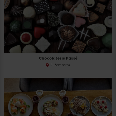
Chocolaterie Passé
Ružomberok