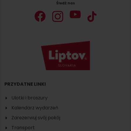
Śledź nas
PRZYDATNE LINKI
Ulotki i broszury
Szukaj
Kalendarz wydarzeń
noclegu
Zarezerwuj svój pokój
Transport