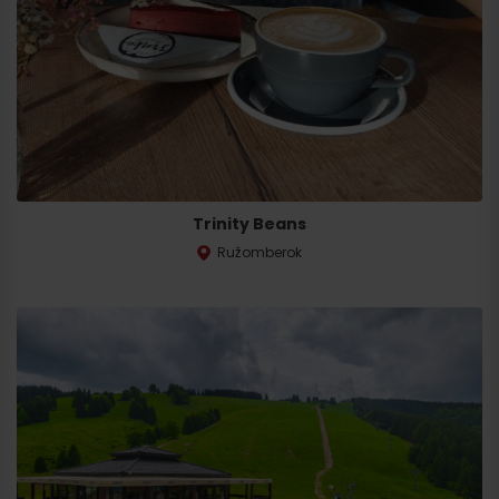
Przyjazd
Trinity Beans
Ružomberok