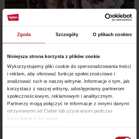
Blaho od Aďky
Zgoda
Szczegóły
O plikach cookies
Ružomberok
Niniejsza strona korzysta z plików cookie
Wykorzystujemy pliki cookie do spersonalizowania treści
i reklam, aby oferować funkcje społecznościowe i
analizować ruch w naszej witrynie. Informacje o tym, jak
korzystasz z naszej witryny, udostępniamy partnerom
społecznościowym, reklamowym i analitycznym.
Partnerzy mogą połączyć te informacje z innymi danymi
otrzymanymi od Ciebie lub uzyskanymi podczas
korzystania z ich usług.
Wybór