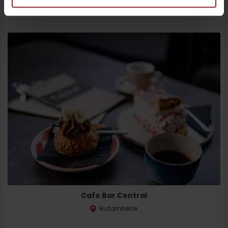
Ružomberok - Čutkovská dolina
Cafe Bar Central
Ružomberok