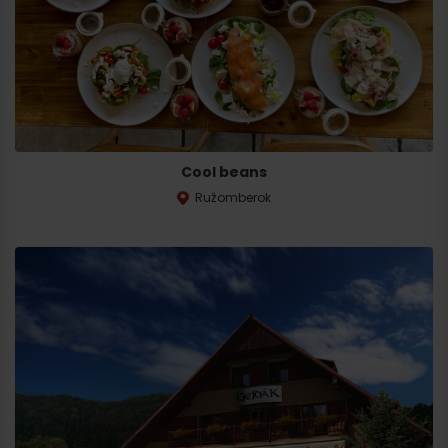
Cool beans
Ružomberok