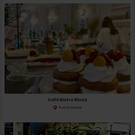
Wyjazd
Café Bistro Rínok
Ružomberok