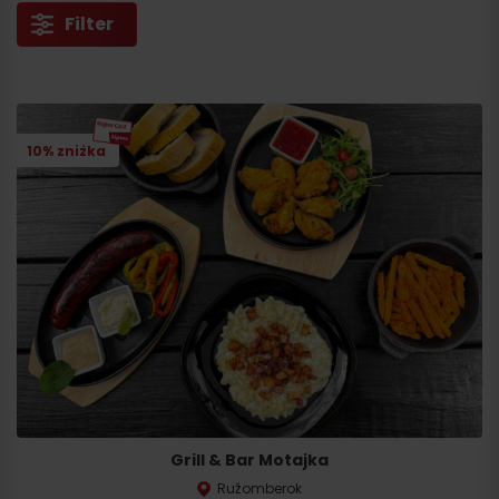
Filter
10% zniżka
Grill & Bar Motajka
Ružomberok