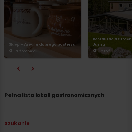
Restauracja Strach
Sklep – Areal u dobrego pasterza
Jasná
Ružomberok
Jasná
Pełna lista lokali gastronomicznych
Szukanie