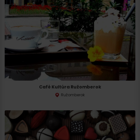
Café Kultúra Ružomberok
Ružomberok