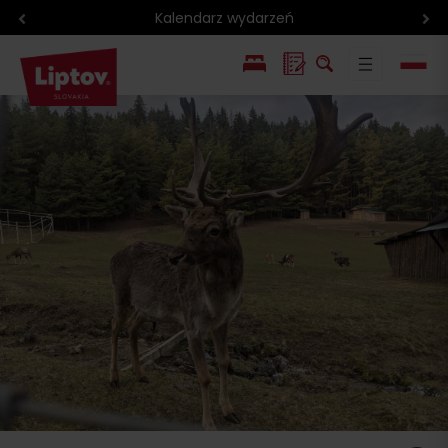
Kalendarz wydarzeń
EN
SK