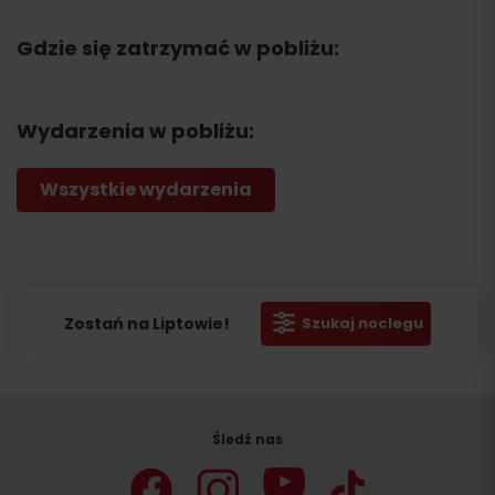
Gdzie się zatrzymać w pobliżu:
Wydarzenia w pobliżu:
Wszystkie wydarzenia
Zostań na Liptowie!
Szukaj noclegu
Śledź nas