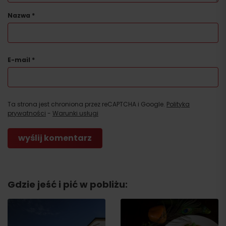
Nazwa
*
E-mail
*
Ta strona jest chroniona przez reCAPTCHA i Google.
Polityka
prywatności
-
Warunki usługi
Gdzie jeść i pić w pobliżu: