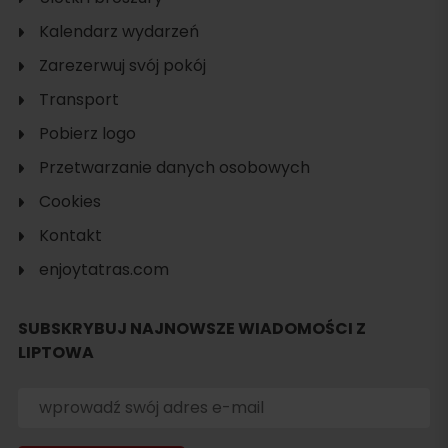
Kalendarz wydarzeń
Zarezerwuj svój pokój
Transport
Pobierz logo
Przetwarzanie danych osobowych
Cookies
Kontakt
enjoytatras.com
Szukaj
noclegu
SUBSKRYBUJ NAJNOWSZE WIADOMOŚCI Z
LIPTOWA