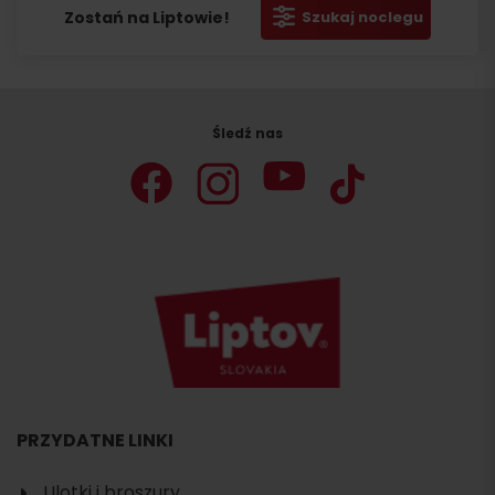
Zostań na Liptowie!
Szukaj noclegu
Śledź nas
PRZYDATNE LINKI
Ulotki i broszury