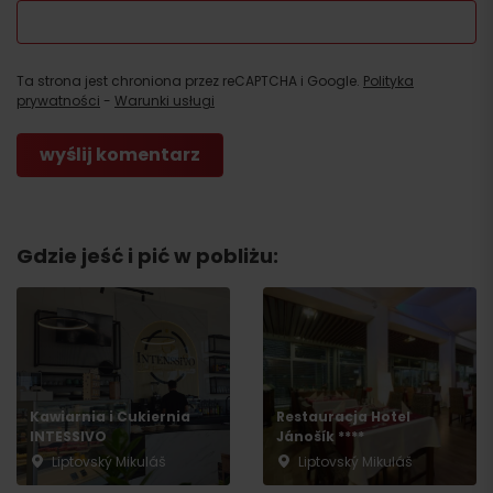
Ta strona jest chroniona przez reCAPTCHA i Google.
Polityka
prywatności
-
Warunki usługi
Gdzie jeść i pić w pobliżu:
Kawiarnia i Cukiernia
Restauracja Hotel
INTESSIVO
Jánošík ****
Liptovský Mikuláš
Liptovský Mikuláš