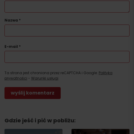
Nazwa
*
E-mail
*
Ta strona jest chroniona przez reCAPTCHA i Google.
Polityka
prywatności
-
Warunki usługi
Gdzie jeść i pić w pobliżu: