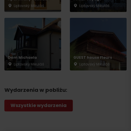
Liptovský Mikuláš
Liptovský Mikuláš
Dom Michaela
GUEST house Fleurs
Liptovský Mikuláš
Liptovský Mikuláš
Wydarzenia w pobliżu:
Wszystkie wydarzenia