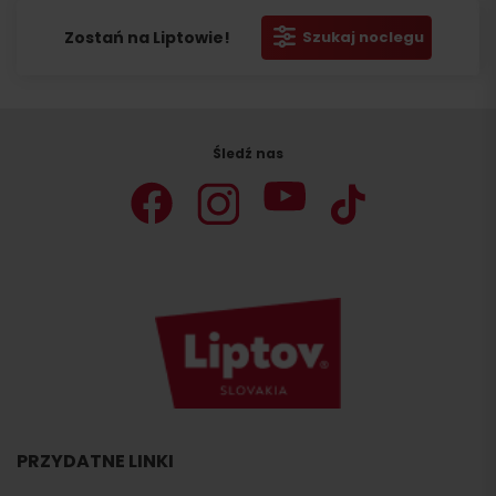
Zostań na Liptowie!
Szukaj noclegu
Śledź nas
PRZYDATNE LINKI