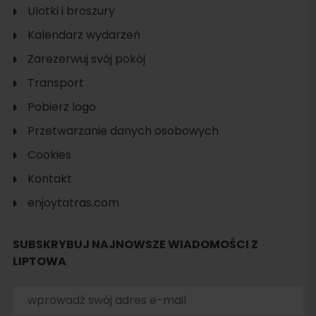
Ulotki i broszury
Kalendarz wydarzeń
Zarezerwuj svój pokój
Transport
Pobierz logo
Przetwarzanie danych osobowych
Cookies
Kontakt
enjoytatras.com
SUBSKRYBUJ NAJNOWSZE WIADOMOŚCI Z
LIPTOWA
Szukaj
noclegu